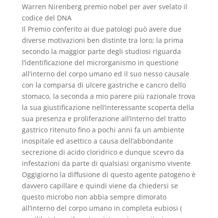
Warren Nirenberg premio nobel per aver svelato il
codice del DNA
Il Premio conferito ai due patologi può avere due
diverse motivazioni ben distinte tra loro; la prima
secondo la maggior parte degli studiosi riguarda
l’identificazione del microrganismo in questione
all’interno del corpo umano ed il suo nesso causale
con la comparsa di ulcere gastriche e cancro dello
stomaco, la seconda a mio parere più razionale trova
la sua giustificazione nell’interessante scoperta della
sua presenza e proliferazione all’interno del tratto
gastrico ritenuto fino a pochi anni fa un ambiente
inospitale ed asettico a causa dell’abbondante
secrezione di acido cloridrico e dunque scevro da
infestazioni da parte di qualsiasi organismo vivente
Oggigiorno la diffusione di questo agente patogeno è
davvero capillare e quindi viene da chiedersi se
questo microbo non abbia sempre dimorato
all’interno del corpo umano in completa eubiosi (