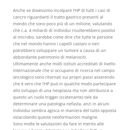
Anche se dovessimo incolpare l’HP di tutti i casi di
cancro riguardanti il tratto gastrico presenti al
mondo che sono poco più di un milione, valutando
che c.a. 4 miliardi di individui risulterebbero positivi
al microbo, sarebbe come dire che tutte le persone
che nel mondo hanno i capelli castani o neri
potrebbero sviluppare un tumore a causa di un
abbondante patrimonio di melanociti.
Ultimamente anche molti istituti accreditati di livello
internazionale che si occupano di ricerca nel campo
oncologico sono ritornati sui propri passi asserendo
che è vero che l’HP può in qualche modo partecipare
allo sviluppo di una neoplasia ma non attribuisce a
questo un ruolo trigger (scatenante) tale da
determinare una patologia nefasta, anzi in alcuni
individui sembra agisca in maniera del tutto opposta
ostacolando queste neoformazioni maligne.
Sono molte le valutazioni da fare in merito alle