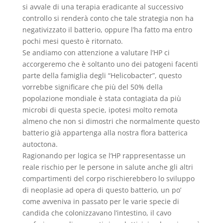
si avvale di una terapia eradicante al successivo
controllo si renderà conto che tale strategia non ha
negativizzato il batterio, oppure l’ha fatto ma entro
pochi mesi questo è ritornato.
Se andiamo con attenzione a valutare l’HP ci
accorgeremo che è soltanto uno dei patogeni facenti
parte della famiglia degli “Helicobacter”, questo
vorrebbe significare che più del 50% della
popolazione mondiale è stata contagiata da più
microbi di questa specie, ipotesi molto remota
almeno che non si dimostri che normalmente questo
batterio già appartenga alla nostra flora batterica
autoctona.
Ragionando per logica se l’HP rappresentasse un
reale rischio per le persone in salute anche gli altri
compartimenti del corpo rischierebbero lo sviluppo
di neoplasie ad opera di questo batterio, un po’
come avveniva in passato per le varie specie di
candida che colonizzavano l’intestino, il cavo