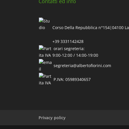
Contatti ed info
Corso Della Repubblica n°154|04100 La
+39 3331142428
orari segreteria:
9:00-12:00 / 14:00-19:00
segreteria@albertofiorini.com
P.IVA: 05989340657
Privacy policy