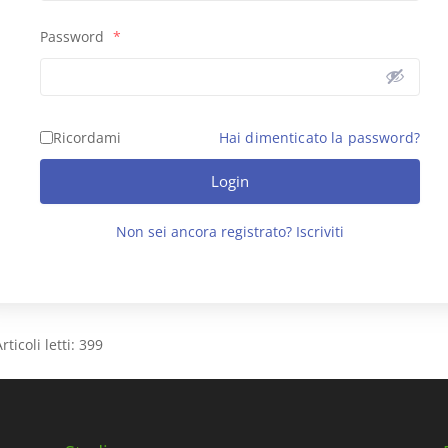
Password
*
Ricordami
Hai dimenticato la password?
Login
Non sei ancora registrato? Iscriviti
rticoli letti:
399