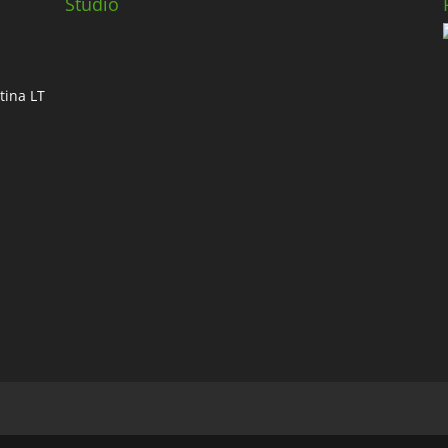
Studio
tina LT